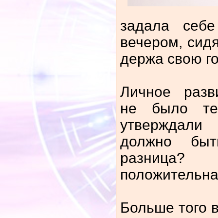
задала себ
вечером, сидя
держа свою го
Личное разв
не было те
утверждали
должно бы
разница
положительна
Больше того в