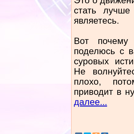
Это о движени
стать лучше
являетесь.
Вот почему
поделюсь с 
суровых ист
Не волнуйте
плохо, пот
приводит в н
далее...