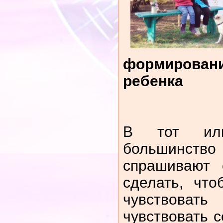
формирова
ребенка
В тот ил
большинс
спрашивают 
сделать, чт
чувствоват
чувствовать 