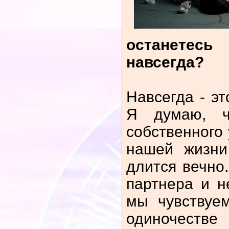
останетес
навсегда?
Навсегда - эт
Я думаю, ч
собственного 
нашей жизни
длится вечно
партнера и н
мы чувствуе
одиночеств