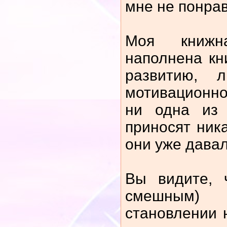
мне не понра
Моя книжн
наполнена кн
развитию, л
мотивационн
ни одна из 
приносят ник
они уже давал
Вы видите, 
смешным)
становлении 