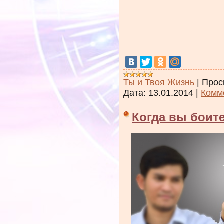
Ты и Твоя Жизнь
|
Прос
Дата:
13.01.2014
|
Комм
Когда вы боит