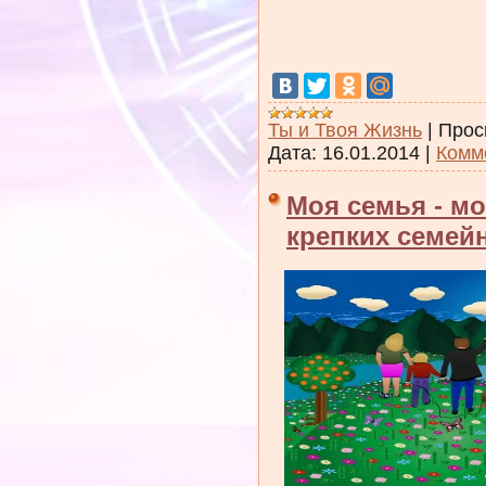
Ты и Твоя Жизнь
|
Прос
Дата:
16.01.2014
|
Комм
Моя семья - мо
крепких семей