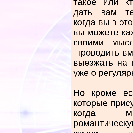
такое или кт
дать вам те
когда вы в эт
вы можете ка
своими мысл
проводить вм
выезжать на п
уже о регуляр
Но кроме ес
которые прис
когда м
романтическ