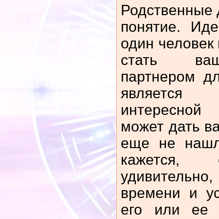
Родственные 
понятие. Иде
один человек
стать ва
партнером д
является
интересной
может дать в
еще не нашл
кажется, 
удивительно
времени и у
его или ее 