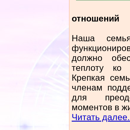
отношений
Наша семь
функциониро
должно обе
теплоту ко
Крепкая сем
членам подд
для преод
моментов в ж
Читать далее.