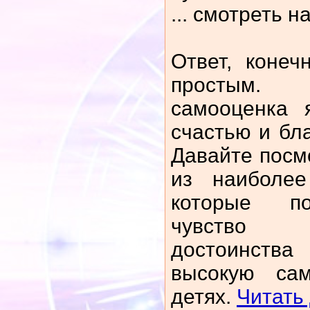
... смотреть 
Ответ, конеч
простым. 
самооценка 
счастью и бл
Давайте посм
из наиболее
которые по
чувство 
достоинств
высокую са
детях.
Читать 