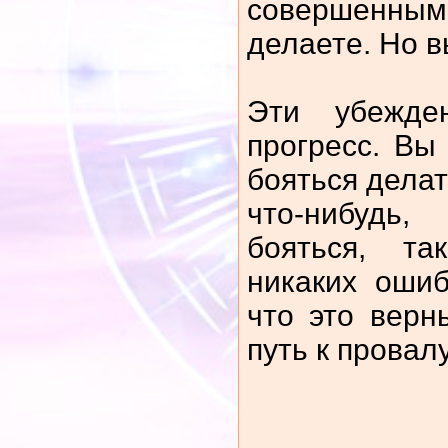
совершенны
делаете. Но в
Эти убежде
прогресс. Вы
бояться делат
что-нибудь
бояться, т
никаких оши
что это вер
путь к провал