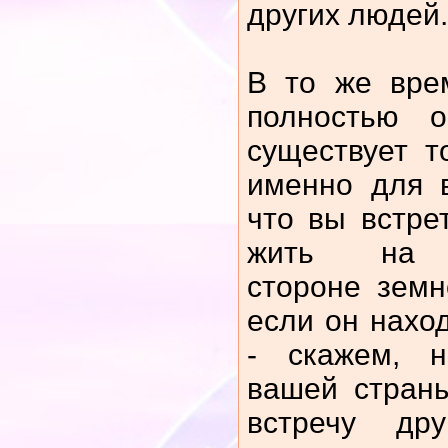
других людей.
В то же вре
полностью о
существует т
именно для 
что вы встре
жить на п
стороне земн
если он нахо
- скажем, н
вашей стран
встречу др