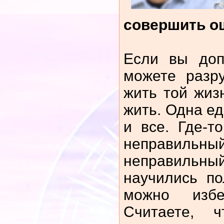
совершить о
Если вы доп
можете разр
жить той жиз
жить. Одна е
и все.
Где-т
неправильн
неправил
научились по
можно изб
Считаете, 