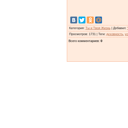
Категория
:
Ты и Твоя Жизнь
|
Добавил
:
Просмотров
:
1731
|
Теги
:
духовность
,
у
Всего комментариев
:
0