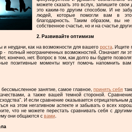
можете сказать это вслух, запишите свои
это каким-то другим способом. И не забу
людей, которые помогли вам в эт
благодарность. Таким образом, вы не
собственное счастье, но и на счастье други
2. Развивайте оптимизм
ы и неудачи, как на возможности для вашего
роста
. Ищите 
р - полный неограниченных возможностей. Означает ли это
, конечно, нет. Вопрос в том, как долго вы будете позволя
ные позитивные моменты могут помочь напомнить вам
, бессмысленное занятие, самое главное,
принять себя
так
ачествами, а также вашей темной стороной. Сравнени
сходства". И если сравнение оказывается отрицательным д
ться на этом негативном аспекте и забывать о всех хоро
жите, что не можете перестать сравнивать себя с другими
ему они общаются с
вами
.
ела