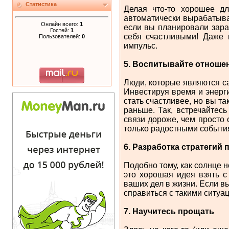
Статистика
Делая что-то хорошее дл
автоматически вырабатыва
Онлайн всего:
1
если вы планировали заран
Гостей:
1
себя счастливыми! Даже 
Пользователей:
0
импульс.
5. Воспитывайте отноше
Люди, которые являются с
Инвестируя время и энерги
стать счастливее, но вы т
раньше. Так, встречайтес
связи дороже, чем просто
только радостными событи
6. Разработка стратегий
Подобно тому, как солнце н
это хорошая идея взять с
ваших дел в жизни. Если вы
справиться с такими ситуац
7. Научитесь прощать