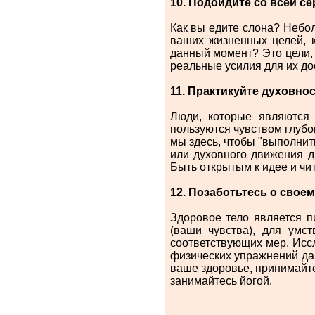
10. Подойдите со всей с
Как вы едите слона? Небол
ваших жизненных целей, 
данный момент? Это цели, 
реальные усилия для их до
11. Практикуйте духовно
Люди, которые являются
пользуются чувством глубок
мы здесь, чтобы "выполнит
или духовного движения д
Быть открытым к идее и чи
12. Позаботьтесь о своем
Здоровое тело является п
(ваши чувства), для умс
соответствующих мер. Исс
физических упражнений да
ваше здоровье, принимайте
занимайтесь йогой.