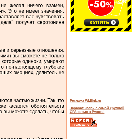
не желая ничего взамен,
». Это не имеет значения,
заставляет вас чувствовать
дела" получат серотонина
ые и серьезные отношения.
 ими) вы сможете не только
, которые одиноки, умирают
то по-настоящему глубокие
аших эмоциях, делитесь не
яются частью жизни. Так что
Реклама WMlink.ru
же касается обстоятельств
Зарабатывавй с самой крупной
то вы можете сделать, чтобы
СРА сетью в Рунете!